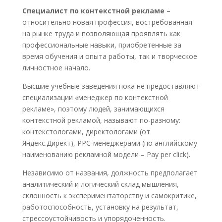
Специалист по контекстной рекламе
–
относительно новая профессия, востребованная
на рынке труда и позволяющая проявлять как
профессиональные навыки, приобретенные за
время обучения и опыта работы, так и творческое
личностное начало.
Высшие учебные заведения пока не предоставляют
специализации «менеджер по контекстной
рекламе», поэтому людей, занимающихся
контекстной рекламой, называют по-разному:
контекстологами, директологами (от
Яндекс.Директ), PPC-менеджерами (по английскому
наименованию рекламной модели – Pay per click).
Независимо от названия, должность предполагает
аналитический и логический склад мышления,
склонность к экспериментаторству и самокритике,
работоспособность, установку на результат,
стрессоустойчивость и упорядоченность.