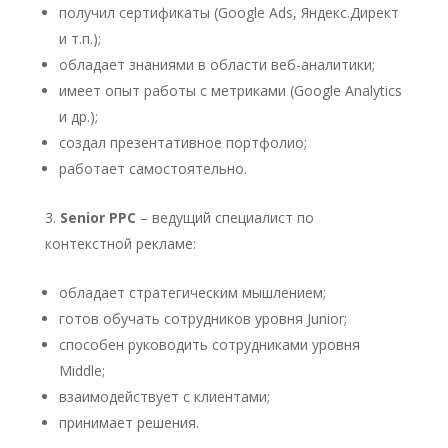
получил сертификаты (Google Ads, Яндекс.Директ
и т.п.);
обладает знаниями в области веб-аналитики;
имеет опыт работы с метриками (Google Analytics
и др.);
создал презентативное портфолио;
работает самостоятельно.
Senior
PPC
– ведущий специалист по
контекстной рекламе:
обладает стратегическим мышлением;
готов обучать сотрудников уровня Junior;
способен руководить сотрудниками уровня
Middle;
взаимодействует с клиентами;
принимает решения.