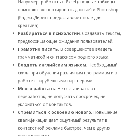
Например, работать в Excel (сводные таблицы
помогают экспортировать данные) и Photoshop
(Яндекс.Директ предоставляет поле для
креатива).
Разбираться в психологии
. Создавать тексты,
предвосхищающие ожидания пользователей.
Грамотно писать
. В совершенстве владеть
грамматикой и синтаксисом родного языка.
Владеть английским языком
. Необходимый
скилл при обучении различным программам и в
работе с зарубежными партнерами.
Много работать
. Не отлынивать от
переработок, не допускать просрочек, не
уклоняться от контактов.
Стремиться к освоению нового
. Повышение
квалификации дает ощутимый результат в
контекстной рекламе быстрее, чем в других
видах рекламы.