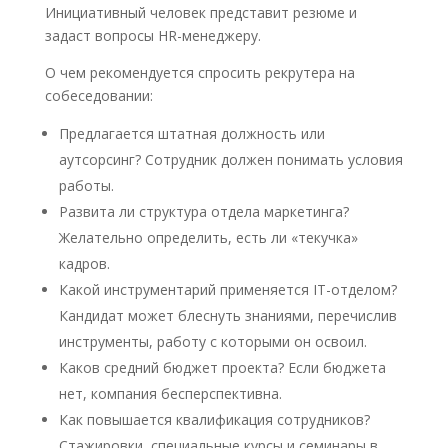
Инициативный человек представит резюме и
задаст вопросы HR-менеджеру.
О чем рекомендуется спросить рекрутера на
собеседовании:
Предлагается штатная должность или
аутсорсинг? Сотрудник должен понимать условия
работы.
Развита ли структура отдела маркетинга?
Желательно определить, есть ли «текучка»
кадров.
Какой инструментарий применяется IT-отделом?
Кандидат может блеснуть знаниями, перечислив
инструменты, работу с которыми он освоил.
Каков средний бюджет проекта? Если бюджета
нет, компания бесперспективна.
Как повышается квалификация сотрудников?
Стажировки, специальные курсы и семинары в