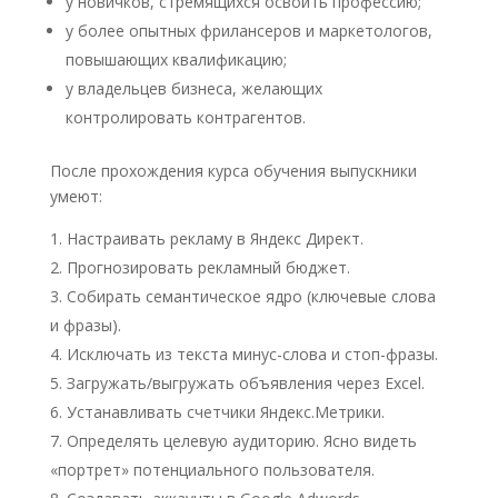
у новичков, стремящихся освоить профессию;
у более опытных фрилансеров и маркетологов,
повышающих квалификацию;
у владельцев бизнеса, желающих
контролировать контрагентов.
После прохождения курса обучения выпускники
умеют:
Настраивать рекламу в Яндекс Директ.
Прогнозировать рекламный бюджет.
Собирать семантическое ядро (ключевые слова
и фразы).
Исключать из текста минус-слова и стоп-фразы.
Загружать/выгружать объявления через Excel.
Устанавливать счетчики Яндекс.Метрики.
Определять целевую аудиторию. Ясно видеть
«портрет» потенциального пользователя.