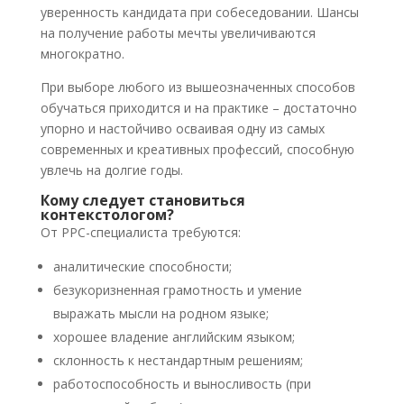
уверенность кандидата при собеседовании. Шансы
на получение работы мечты увеличиваются
многократно.
При выборе любого из вышеозначенных способов
обучаться приходится и на практике – достаточно
упорно и настойчиво осваивая одну из самых
современных и креативных профессий, способную
увлечь на долгие годы.
Кому следует становиться
контекстологом?
От PPC-специалиста требуются:
аналитические способности;
безукоризненная грамотность и умение
выражать мысли на родном языке;
хорошее владение английским языком;
склонность к нестандартным решениям;
работоспособность и выносливость (при