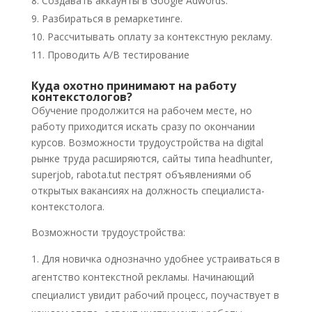
Создавать аккаунты в Google Adwords.
Разбираться в ремаркетинге.
Рассчитывать оплату за контекстную рекламу.
Проводить A/B тестирование
Куда охотно принимают на работу
контекстологов?
Обучение продолжится на рабочем месте, но
работу приходится искать сразу по окончании
курсов. Возможности трудоустройства на digital
рынке труда расширяются, сайты типа headhunter,
superjob, rabota.tut пестрят объявлениями об
открытых вакансиях на должность специалиста-
контекстолога.
Возможности трудоустройства:
Для новичка однозначно удобнее устраиваться в
агентство контекстной рекламы. Начинающий
специалист увидит рабочий процесс, поучаствует в